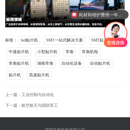
小批量多品种订单如何控制成本？
耗材和维护费用一年需要多少？
标签：
led贴片机
SMT一站式解决方案
SMT贴片机
中速贴片机
小型贴片机
常衡
常衡机电
常衡贴片机
湖南常衡
自动化设备
自动贴片机
贴片机
高速贴片机
上一篇：工业控制与自动化
下一篇：航空航天与国防军工
湖南常衡机电有限公司