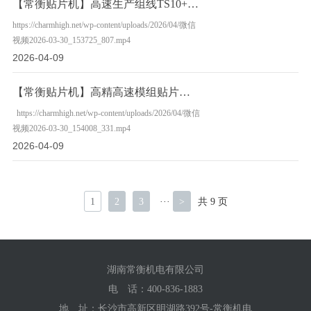
【常衡贴片机】高速生产组线TS10+TM08+TC06—东莞客户
https://charmhigh.net/wp-content/uploads/2026/04/微信
视频2026-03-30_153725_807.mp4
2026-04-09
【常衡贴片机】高精高速模组贴片机TC06-深圳客户
https://charmhigh.net/wp-content/uploads/2026/04/微信
视频2026-03-30_154008_331.mp4
2026-04-09
1
2
3
···
>
共 9 页
湖南常衡机电有限公司
电 话：
400-836-1883
地 址：长沙市高新区明湖路392号-常衡机电