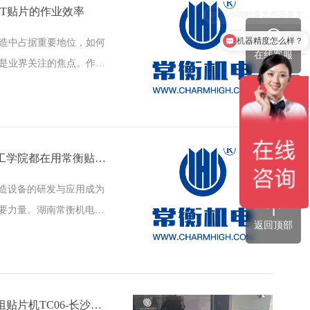
T贴片的作业效率
机器精度怎么样？
制造中占据重要地位，如何
在线客服
直是业界关注的焦点。作业
更直接关系到企业的市场
方……
服务热线
【常衡贴片机】美国麻省理工学院都在用常衡贴片机做产品研发
微信咨询
造设备的研发与应用成为
要力量。湖南常衡机电，
返回顶部
机生产的厂家，以其卓越的
……
【常衡贴片机】高精高速模组贴片机TC06-长沙客户