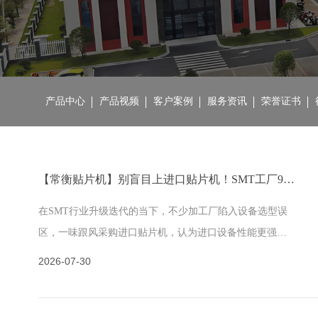
产品中心
产品视频
客户案例
服务资讯
荣誉证书
【常衡贴片机】别盲目上进口贴片机！SMT工厂90%订单国产高端机完全够用
在SMT行业升级迭代的当下，不少加工厂陷入设备选型误
区，一味跟风采购进口贴片机，认为进口设备性能更强、
生产更稳定。实则不然，结合工厂的订单结构与运营成本
2026-07-30
来看，90%的常规生产场景，国产……