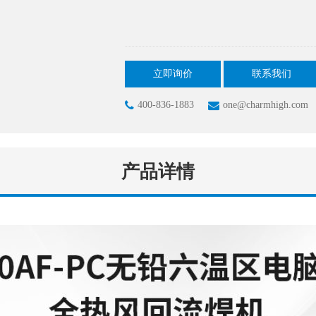
立即询价
联系我们
400-836-1883
one@charmhigh.com
产品详情