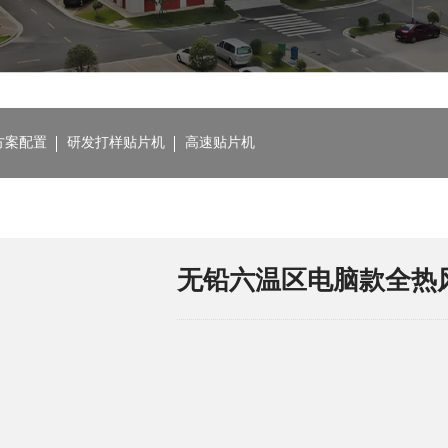
方案配置
研发打样贴片机
高速贴片机
无铅六温区电脑款全热