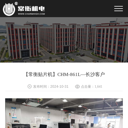
【常衡贴片机】CHM-861L—长沙客户
发布时间：2024-10-31
点击量：
1,641