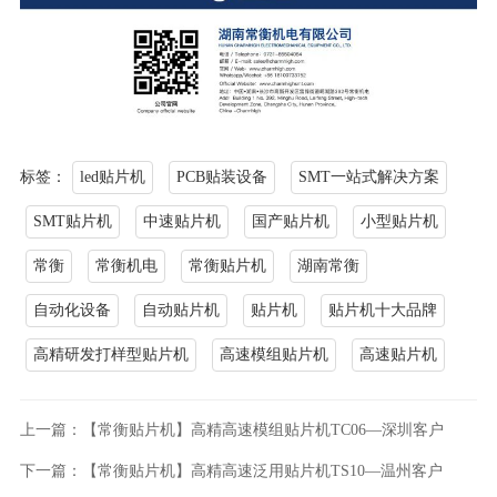
标签：
led贴片机
PCB贴装设备
SMT一站式解决方案
SMT贴片机
中速贴片机
国产贴片机
小型贴片机
常衡
常衡机电
常衡贴片机
湖南常衡
自动化设备
自动贴片机
贴片机
贴片机十大品牌
高精研发打样型贴片机
高速模组贴片机
高速贴片机
上一篇：【常衡贴片机】高精高速模组贴片机TC06—深圳客户
下一篇：【常衡贴片机】高精高速泛用贴片机TS10—温州客户