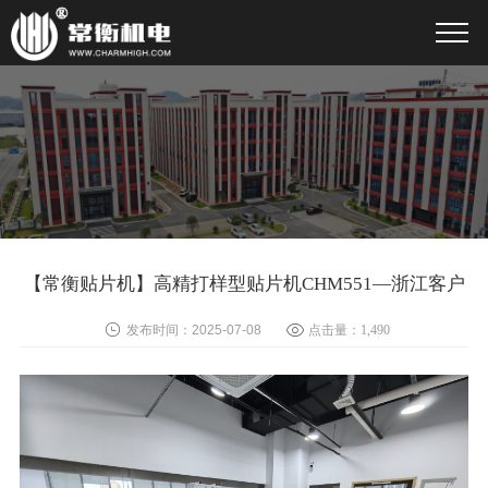
【常衡贴片机】高精打样型贴片机CHM551—浙江客户
发布时间：2025-07-08
点击量：
1,490