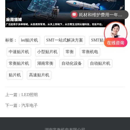
耗材和维护费用一年需要多少？
标签：
led贴片机
SMT一站式解决方案
SMT贴片机
中速贴片机
小型贴片机
常衡
常衡机电
常衡贴片机
湖南常衡
自动化设备
自动贴片机
贴片机
高速贴片机
上一篇：LED照明
下一篇：汽车电子
湖南常衡机电有限公司