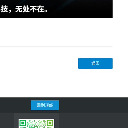
返回
回到顶部