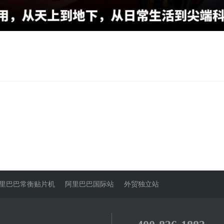
里巴巴常衡贴片机
阿里巴巴国际站
外贸独立站