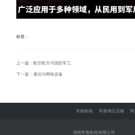
标签：
上一篇：航空航天与国防军工
下一篇：通信与网络设备
常衡机电
常衡淘宝店铺
阿
湖南常衡机电有限公司