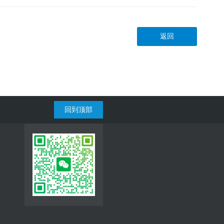
返回
回到顶部