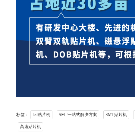
标签：
led贴片机
SMT一站式解决方案
SMT贴片机
高速贴片机