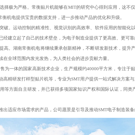
选择极为严格。常衡贴片机能够在MIT的研究中心得到应用，这不
为常衡机电提供宝贵的数据支持，进一步推动产品的优化和升级。
突破。运动控制的精准性、视觉识别的高效率、软件应用的智能化
已经建立起了自己的技术壁垒，为电子制造业提供了更高效、更可靠
提高。湖南常衡机电将继续秉承创新精神，不断研发新技术，提升
续在全球范围内发光发热，为人类社会的进步贡献力量。
销售为一体的国家高新技术企业，生产规模约40000平方米，专注
动高精研发打样型贴片机等，专业为SMT用户提供一站式解决方案与
用等方面自主研发，并已获得多项国家知识产权和国际认证，同类产
推出适应市场需求的产品，公司愿景是引导及推动SMT电子制造装备