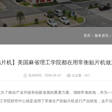
首页
>
服务资讯
>
贴片机】美国麻省理工学院都在用常衡贴片机做
发布时间：2026-04-14
点击量：
601
为了推动产业升级和创新发展的重要力量。湖南常衡机电，作为一
工学院研究中心就是选用了常衡生产的贴片机进行产品研发，这不