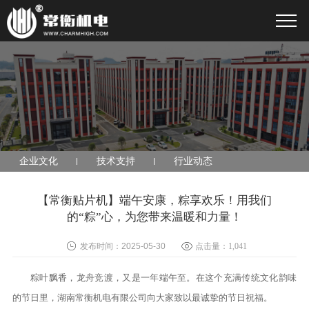
企业文化
技术支持
行业动态
【常衡贴片机】端午安康，粽享欢乐！用我们
的“粽”心，为您带来温暖和力量！
发布时间：2025-05-30
点击量：
1,041
粽叶飘香，龙舟竞渡，又是一年端午至。在这个充满传统文化韵味
的节日里，湖南常衡机电有限公司向大家致以最诚挚的节日祝福。