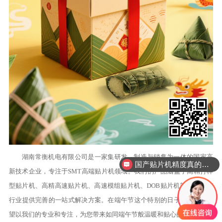
湖南常衡机电有限公司是一家集研发、制造与销售为一体的国家高
国产贴片机精度真的能比进口吗？
新技术企业，专注于SMT高端贴片机领域。我们的产品涵盖了高精打样
型贴片机、高精高速贴片机、高速模组贴片机、DOB贴片机等，为SMT
行业提供完善的一站式解决方案。在端午节这个特别的日子里，我们希
望以我们的专业和专注，为您带来如同端午节般温暖和贴心的服务。